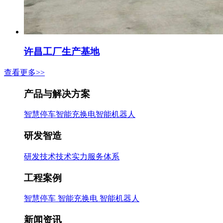
许昌工厂生产基地
查看更多>>
产品与解决方案
智慧停车
智能充换电
智能机器人
研发智造
研发技术
技术实力
服务体系
工程案例
智慧停车
智能充换电
智能机器人
新闻资讯