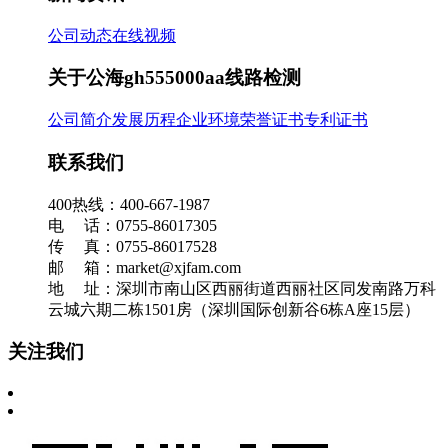
公司动态
在线视频
关于公海gh555000aa线路检测
公司简介
发展历程
企业环境
荣誉证书
专利证书
联系我们
400热线：400-667-1987
电 话：0755-86017305
传 真：0755-86017528
邮 箱：market@xjfam.com
地 址：深圳市南山区西丽街道西丽社区同发南路万科
云城六期二栋1501房（深圳国际创新谷6栋A座15层）
关注我们