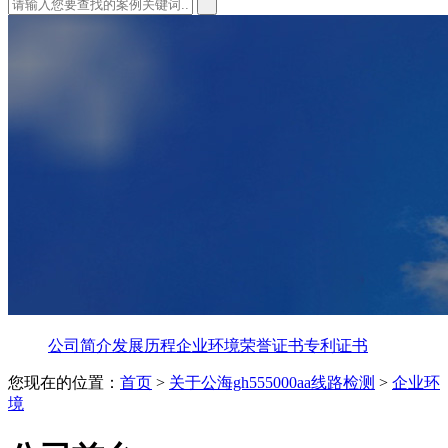
公司简介
发展历程
企业环境
荣誉证书
专利证书
您现在的位置：
首页
>
关于公海gh555000aa线路检测
>
企业环
境