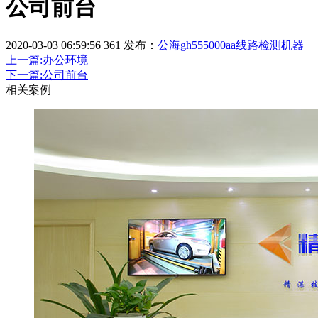
公司前台
2020-03-03 06:59:56
361
发布：
公海gh555000aa线路检测机器
上一篇:办公环境
下一篇:公司前台
相关案例