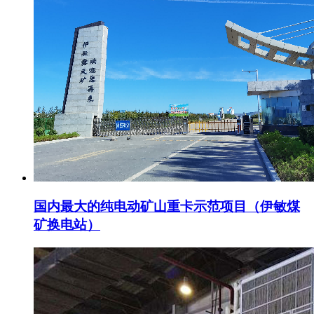
国内最大的纯电动矿山重卡示范项目（伊敏煤
矿换电站）