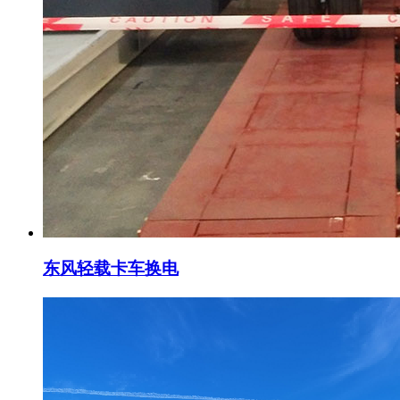
东风轻载卡车换电