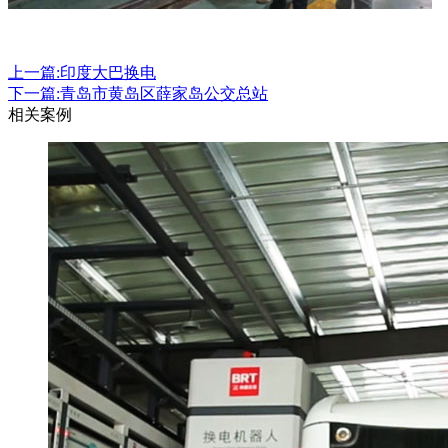
上一篇:印度大巴换电
下一篇:青岛市黄岛区薛家岛公交总站
相关案例