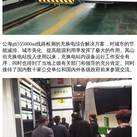
公海gh555000aa线路检测的充换电综合解决方案，对城市的节
能减排、城市美化、提高能源利用率发挥了极大的作用。凤山
街充换电站投入使用以来，充换电站内设备运行工作安全有
序，同时也得到了当地上级有关部门和领导的充分肯定。同时
接待了国内数十家公交单位和国内外各级政府前来参观交流。