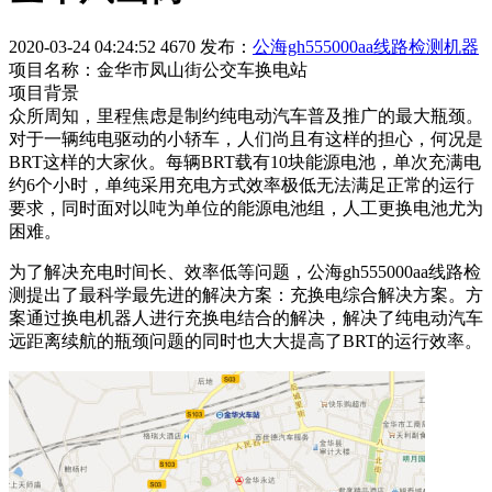
2020-03-24 04:24:52
4670
发布：
公海gh555000aa线路检测机器
项目名称：金华市凤山街公交车换电站
项目背景
众所周知，里程焦虑是制约纯电动汽车普及推广的最大瓶颈。
对于一辆纯电驱动的小轿车，人们尚且有这样的担心，何况是
BRT这样的大家伙。每辆BRT载有10块能源电池，单次充满电
约6个小时，单纯采用充电方式效率极低无法满足正常的运行
要求，同时面对以吨为单位的能源电池组，人工更换电池尤为
困难。
为了解决充电时间长、效率低等问题，公海gh555000aa线路检
测提出了最科学最先进的解决方案：充换电综合解决方案。方
案通过换电机器人进行充换电结合的解决，解决了纯电动汽车
远距离续航的瓶颈问题的同时也大大提高了BRT的运行效率。