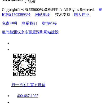
手机端
Copyright© 公海555000线路检测中心 All Rights Reserved.
粤
ICP备17053993号
网站地图
技术支持：
国人伟业
免责申明
联系我们
友情链接
氯气检测仪
京东
百度
深圳网站建设
扫一扫关注官方微信
400-667-1987