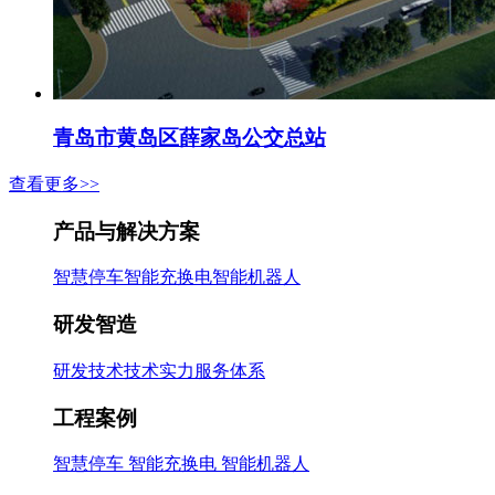
青岛市黄岛区薛家岛公交总站
查看更多>>
产品与解决方案
智慧停车
智能充换电
智能机器人
研发智造
研发技术
技术实力
服务体系
工程案例
智慧停车
智能充换电
智能机器人