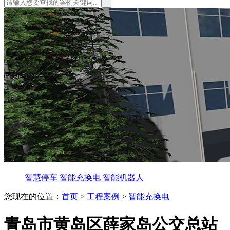
智慧停车
智能充换电
智能机器人
您现在的位置：
首页
>
工程案例
>
智能充换电
青岛市黄岛区薛家岛公交总站